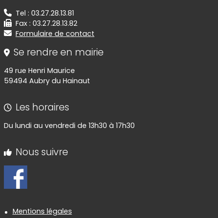
Tel : 03.27.28.13.81
Fax : 03.27.28.13.82
Formulaire de contact
Se rendre en mairie
49 rue Henri Maurice
59494 Aubry du Hainaut
Les horaires
Du lundi au vendredi de 13h30 à 17h30
Nous suivre
Informations réglementaires
Mentions légales