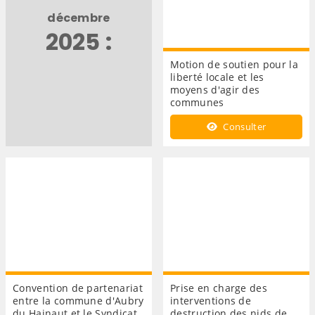
décembre
2025 :
Motion de soutien pour la
liberté locale et les
moyens d'agir des
communes
Consulter
Convention de partenariat
Prise en charge des
entre la commune d'Aubry
interventions de
du Hainaut et le Syndicat
destruction des nids de