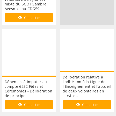
mixte du SCOT Sambre
Avesnois au CDG59
Consulter
Délibération relative à
Dépenses à imputer au
l'adhésion à la Ligue de
compte 6232 Fêtes et
l'Enseignement et l'accueil
Cérémonies - Délibération
de deux volontaires en
de principe
service…
Consulter
Consulter