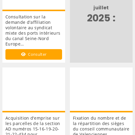
juillet
2025 :
Consultation sur la
demande d'affiliation
volontaire au syndicat
mixte des ports intérieurs
du canal Seine-Nord
Europe…
Consulter
Acquisition d'emprise sur
Fixation du nombre et de
les parcelles de la section
la répartition des sièges
AD numéros 15-16-19-20-
du conseil communautaire
21-22-434 pour
de Valenciennes