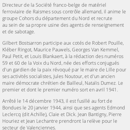
Directeur de la Société franco-belge de matériel
ferroviaire de Raismes sous contrôle allemand, il anime le
groupe Cohors du département du Nord et recrute
au sein de sa propre usine des agents de renseignement
et de sabotage.
Gilbert Bostsarron participe aux cotés de Robert Pouille,
Kléber Ringot, Maurice Pauwels, Georges Van Kemmel,
Paul Petit, et Louis Blankaert, à la rédaction des numéros
59 et 60 de la Voix du Nord, née des efforts conjugués
d'un gardien de la paix révoqué par le maire de Lille pour
ses activités socialistes, Jules Noutour, et d'un ancien
maire démocrate chrétien de Bailleul, Natalis Dumez. Le
premier et dont le premier numéro sort en avril 1941.
Arrêté le 14 décembre 1943, il est fusillé au fort de
Bondues le 20 janvier 1944, ainsi que ses agents Edmond
Leclercq (dit Achille), Claie et Dick. Jean Bantigny, Pierre
Houriez et Jean Lechantre prendront la relève pour le
secteur de Valenciennes.