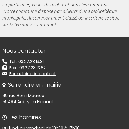
en particulier, en les délocalisant dans les communes.
Notre commune dispose par ailleurs d'une bibliothèque
municipale. Aucun monument classé ou inscrit ne se situe
sur le territoire communal.
Informations de contact
Nous contacter
Tel : 03.27.28.13.81
Fax : 03.27.28.13.82
Formulaire de contact
Se rendre en mairie
49 rue Henri Maurice
59494 Aubry du Hainaut
Les horaires
Du lundi au vendredi de 13h30 à 17h30