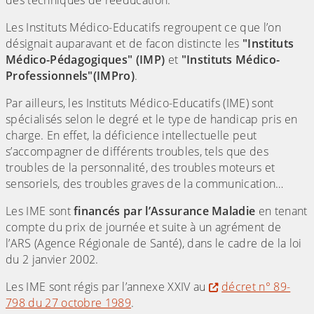
des techniques de rééducation.
Les Instituts Médico-Educatifs regroupent ce que l’on
désignait auparavant et de facon distincte les
"Instituts
Médico-Pédagogiques" (IMP)
et
"Instituts Médico-
Professionnels"(IMPro)
.
Par ailleurs, les Instituts Médico-Educatifs (IME) sont
spécialisés selon le degré et le type de handicap pris en
charge. En effet, la déficience intellectuelle peut
s’accompagner de différents troubles, tels que des
troubles de la personnalité, des troubles moteurs et
sensoriels, des troubles graves de la communication…
Les IME sont
financés par l’Assurance Maladie
en tenant
compte du prix de journée et suite à un agrément de
l’ARS (Agence Régionale de Santé), dans le cadre de la loi
du 2 janvier 2002.
Les IME sont régis par l’annexe XXIV au
décret n° 89-
798 du 27 octobre 1989
.