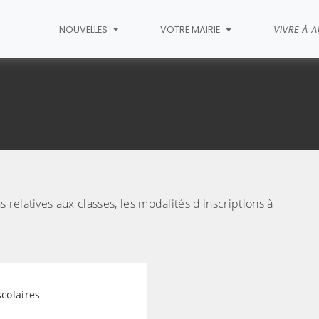
NOUVELLES
VOTRE MAIRIE
VIVRE À 
relatives aux classes, les modalités d'inscriptions à
scolaires