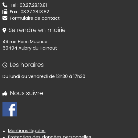
Tel : 03.27.28.13.81
Fax : 03.27.28.13.82
Formulaire de contact
Se rendre en mairie
49 rue Henri Maurice
59494 Aubry du Hainaut
Les horaires
Du lundi au vendredi de 13h30 à 17h30
Nous suivre
Informations réglementaires
Mentions légales
Protection des données personnelles