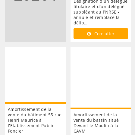
Désignation d'un délégué
titulaire et d'un délégué
suppléant au PNRSE -
annule et remplace la
délib…
Consulter
Amortissement de la
vente du bâtiment 55 rue
Amortissement de la
Henri Maurice à
vente du bassin situé
l'Etablissement Public
Devant le Moulin à la
Foncier
CAVM