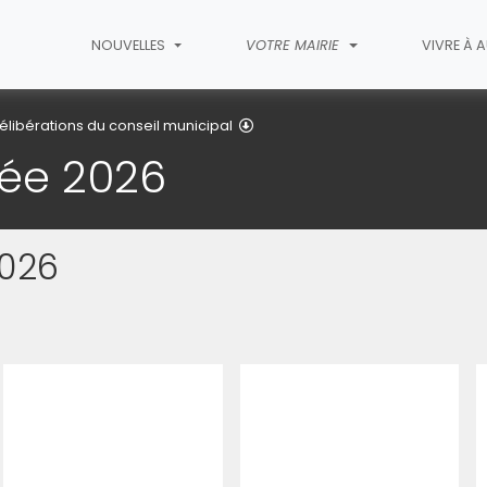
NOUVELLES
VOTRE MAIRIE
VIVRE À 
Délibérations de l'année 2026
élibérations du conseil municipal
née 2026
2026