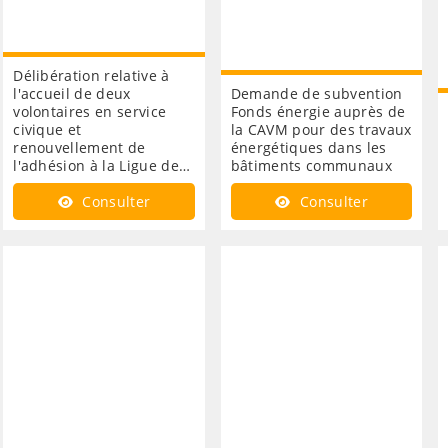
Délibération relative à
l'accueil de deux
Demande de subvention
volontaires en service
Fonds énergie auprès de
civique et
la CAVM pour des travaux
renouvellement de
énergétiques dans les
l'adhésion à la Ligue de…
bâtiments communaux
Consulter
Consulter