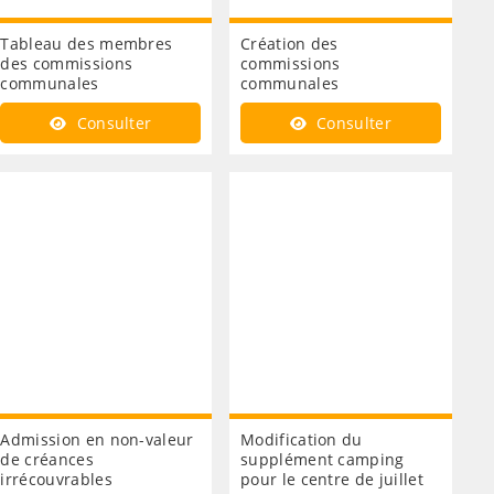
Tableau des membres
Création des
des commissions
commissions
communales
communales
Consulter
Consulter
Admission en non-valeur
Modification du
de créances
supplément camping
irrécouvrables
pour le centre de juillet