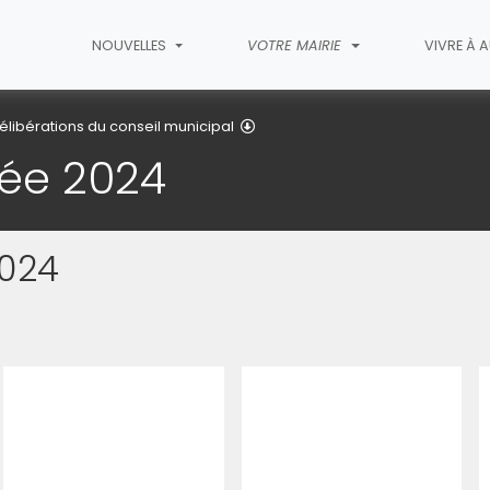
NOUVELLES
VOTRE MAIRIE
VIVRE À 
Délibérations de l'année 2024
élibérations du conseil municipal
née 2024
2024