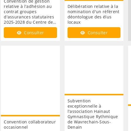
Convention de gestion
relative à l'adhésion au
Délibération relative à la
contrat groupes
nomination d'un référent
d'assurances statutaires
déontologue des élus
2025-2028 du Centre de…
locaux
Consulter
Consulter
Subvention
exceptionnelle à
l'association Hainaut
Gymnastique Rythmique
Convention collaborateur
de Wavrechain-Sous-
occasionnel
Denain