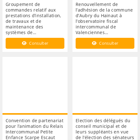
Groupement de
Renouvellement de
commandes relatif aux
l’adhésion de la commune
prestations d’installation,
d’Aubry du Hainaut à
de travaux et de
l’observatoire fiscal
maintenance des
intercommunal de
systèmes de…
Valenciennes…
Consulter
Consulter
Convention de partenariat
Election des délégués du
pour l’animation du Relais
conseil municipal et de
Intercommunal Petite
leurs suppléants en vue
Enfance Scarpe Escaut
de l’élection des sénateurs