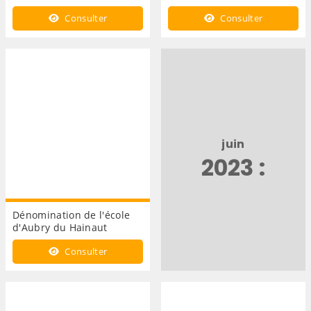
Consulter
Consulter
juin
2023 :
Dénomination de l'école
d'Aubry du Hainaut
Consulter