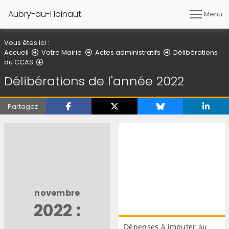
Aubry-du-Hainaut
Menu
Vous êtes ici :
Accueil
Votre Mairie
Actes administratifs
Délibérations
Délibérations de l'année 2022
du CCAS
Délibérations de l'année 2022
Partagez
novembre
2022 :
Dépenses à imputer au