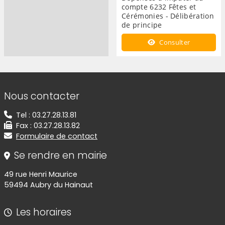
compte 6232 Fêtes et
Cérémonies - Délibération
de principe
Consulter
Informations de contact
Nous contacter
Tel : 03.27.28.13.81
Fax : 03.27.28.13.82
Formulaire de contact
Se rendre en mairie
49 rue Henri Maurice
59494 Aubry du Hainaut
Les horaires