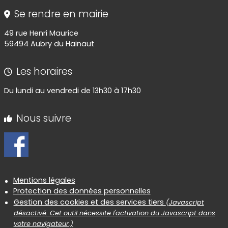
Se rendre en mairie
49 rue Henri Maurice
59494 Aubry du Hainaut
Les horaires
Du lundi au vendredi de 13h30 à 17h30
Nous suivre
Informations réglementaires
Mentions légales
Protection des données personnelles
Gestion des cookies et des services tiers
(Javascript
désactivé. Cet outil nécessite l'activation du Javascript dans
votre navigateur.)