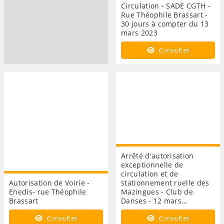
Circulation - SADE CGTH -
Rue Théophile Brassart -
30 jours à compter du 13
mars 2023
Consulter
Arrêté d'autorisation
exceptionnelle de
circulation et de
Autorisation de Voirie -
stationnement ruelle des
Enedis- rue Théophile
Mazingues - Club de
Brassart
Danses - 12 mars…
Consulter
Consulter