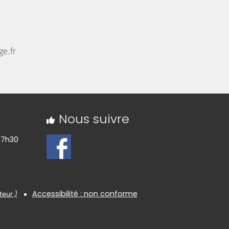
ge.fr
Nous suivre
17h30
Accessibilité : non conforme
teur.)