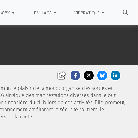
AUBRY
LE VILLAGE
VIE PRATIQUE
n le plaisir de la moto ; organise des sorties et
 ainsique des manifestations diverses dans le but
 financière du club lors de ces activités. Elle promeut,
ctionnement améliorant la sécurité routière, le
rs de la route.