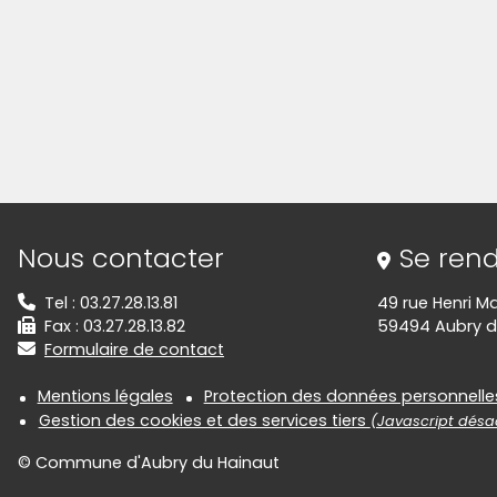
Informations de contact
Nous contacter
Se rend
Tel : 03.27.28.13.81
49 rue Henri M
Fax : 03.27.28.13.82
59494 Aubry d
Formulaire de contact
Informations réglementair
Mentions légales
Protection des données personnelle
Gestion des cookies et des services tiers
(Javascript désac
© Commune d'Aubry du Hainaut