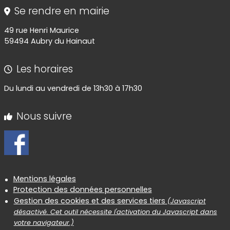
Se rendre en mairie
49 rue Henri Maurice
59494 Aubry du Hainaut
Les horaires
Du lundi au vendredi de 13h30 à 17h30
Nous suivre
Informations réglementaires
Mentions légales
Protection des données personnelles
Gestion des cookies et des services tiers
(Javascript
désactivé. Cet outil nécessite l'activation du Javascript dans
votre navigateur.)