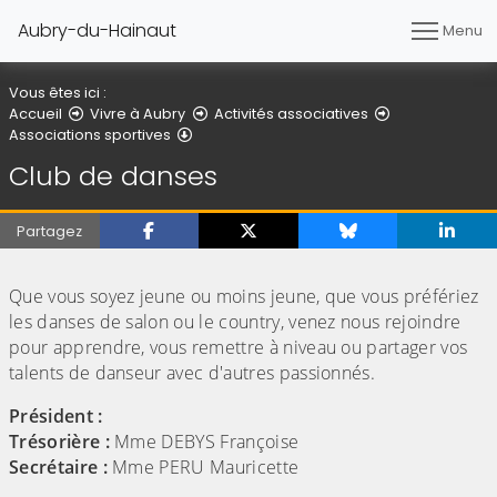
Aubry-du-Hainaut
Menu
Vous êtes ici :
Accueil
Vivre à Aubry
Activités associatives
Club de danses
Associations sportives
Club de danses
Partagez
(Cliquez sur l'image pour l'agrandir)
Que vous soyez jeune ou moins jeune, que vous préfériez
les danses de salon ou le country, venez nous rejoindre
pour apprendre, vous remettre à niveau ou partager vos
talents de danseur avec d'autres passionnés.
Président :
Trésorière :
Mme DEBYS Françoise
Secrétaire :
Mme PERU Mauricette