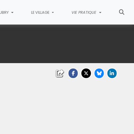
AUBRY
LE VILLAGE
VIE PRATIQUE
liquez sur l'image pour l'agrandir)