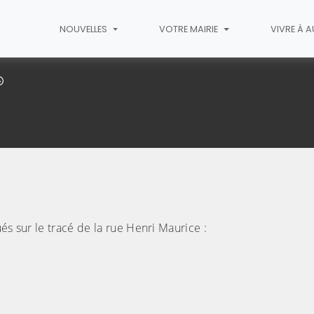
NOUVELLES
VOTRE MAIRIE
VIVRE À 
Transports
(C
és sur le tracé de la rue Henri Maurice :