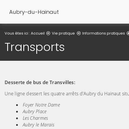
Aubry-du-Hainaut
Vous êtes ici :
Accueil
Vie pratique
Informations pratiques
Transports
Desserte de bus de Transvilles:
Une ligne dessert les quatre arrêts d'Aubry du Hainaut situ
Foyer Notre Dame
Aubry Place
Les Charmes
Aubry le Marais