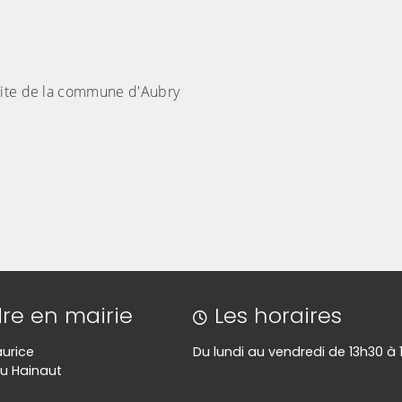
mite de la commune d'Aubry
re en mairie
Les horaires
aurice
Du lundi au vendredi de 13h30 à 
u Hainaut