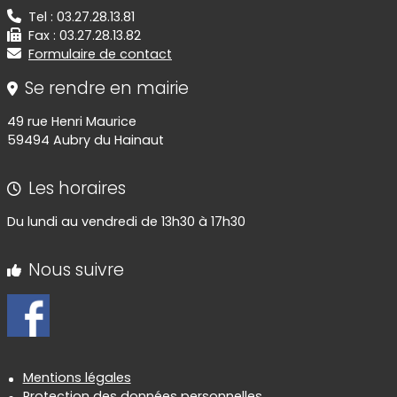
Tel : 03.27.28.13.81
Fax : 03.27.28.13.82
Formulaire de contact
Se rendre en mairie
49 rue Henri Maurice
59494 Aubry du Hainaut
Les horaires
Du lundi au vendredi de 13h30 à 17h30
Nous suivre
Informations réglementaires
Mentions légales
Protection des données personnelles