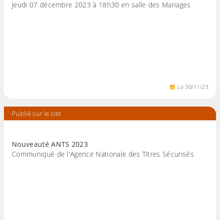
Jeudi 07 décembre 2023 à 18h30 en salle des Mariages
Le
30
/
11
/
23
Publié sur le site
Nouveauté ANTS 2023
Communiqué de l'Agence Nationale des Titres Sécurisés