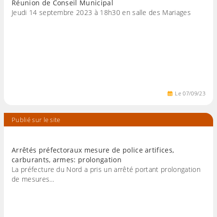
Réunion de Conseil Municipal
Jeudi 14 septembre 2023 à 18h30 en salle des Mariages
Le
07
/
09
/
23
Publié sur le site
Arrêtés préfectoraux mesure de police artifices,
carburants, armes: prolongation
La préfecture du Nord a pris un arrêté portant prolongation
de mesures…