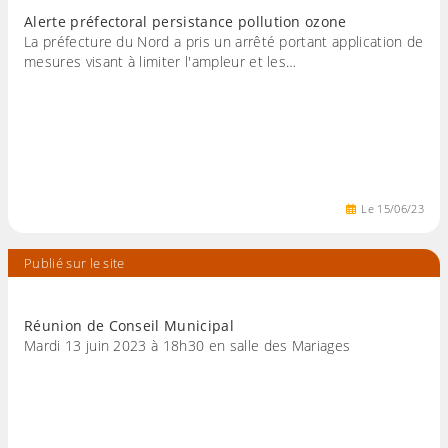
Alerte préfectoral persistance pollution ozone
La préfecture du Nord a pris un arrêté portant application de
mesures visant à limiter l'ampleur et les…
Le
15
/
06
/
23
Publié sur le site
Réunion de Conseil Municipal
Mardi 13 juin 2023 à 18h30 en salle des Mariages