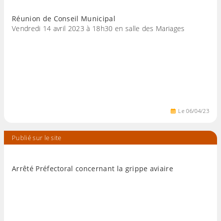
Réunion de Conseil Municipal
Vendredi 14 avril 2023 à 18h30 en salle des Mariages
Le
06
/
04
/
23
Publié sur le site
Arrêté Préfectoral concernant la grippe aviaire