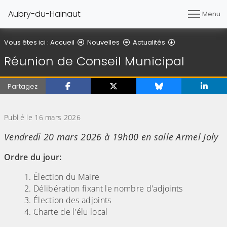
Aubry-du-Hainaut
Menu
Détail de l'artic
Vous êtes ici :
Accueil
Nouvelles
Actualités
Réunion de Conseil Municipal
Partagez
(Cliquez sur l'image pour l'agrandir)
Publié le 16 mars 2026
Vendredi 20 mars 2026 à 19h00 en salle Armel Joly
Ordre du jour:
Élection du Maire
Délibération fixant le nombre d'adjoints
Élection des adjoints
Charte de l'élu local