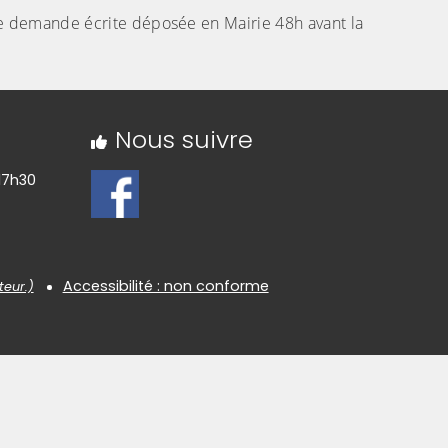
une demande écrite déposée en Mairie 48h avant la
Nous suivre
17h30
Accessibilité : non conforme
teur.)