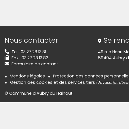
Informations de contact
Nous contacter
Se rend
Tel : 03.27.28.13.81
49 rue Henri M
Fax : 03.27.28.13.82
59494 Aubry d
Formulaire de contact
Informations réglementair
Mentions légales
Protection des données personnelle
Gestion des cookies et des services tiers
(Javascript désac
© Commune d'Aubry du Hainaut