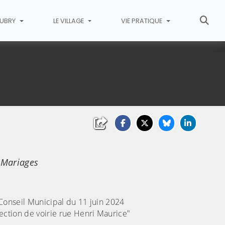
AUBRY
LE VILLAGE
VIE PRATIQUE
 Mariages
Conseil Municipal du 11 juin 2024
ction de voirie rue Henri Maurice"