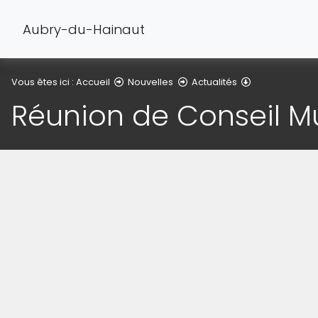
Aubry-du-Hainaut
Détail de l'arti
Vous êtes ici :
Accueil
Nouvelles
Actualités
Réunion de Conseil M
(Cliquez sur l'image pour l'agrandir)